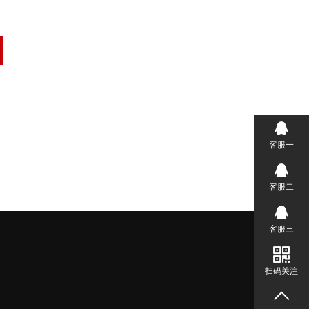
客服一
客服二
客服三
扫码关注