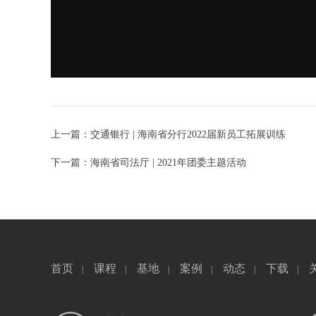
上一篇：交通银行 | 海南省分行2022届新员工拓展训练
下一篇：海南省司法厅 | 2021年团委主题活动
首页
课程
基地
案例
动态
下载
|
|
|
|
|
|