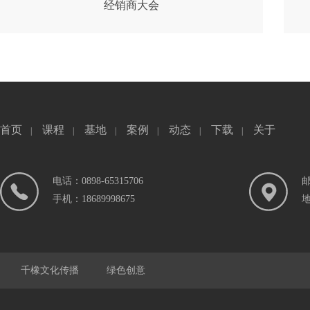
经销商大会
首页
课程
基地
案例
动态
下载
关于
|
|
|
|
|
|
电话：0898-65315706
邮
手机：18689998675
千橡文化传播
绿色创意